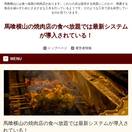
馬喰横山には食べ放題の焼肉店があります。これらの店は提供する肉質にこだわり、廃棄する
食品を減らすためにさまざまな工夫を行っているようです。どのような工夫で店を経営してい
るのか見ていきます。
馬喰横山の焼肉店の食べ放題では最新システム
が導入されている！
トップページ
運営者情報
MENU
馬喰横山の焼肉店の食べ放題では最新システムが導入さ
れている！