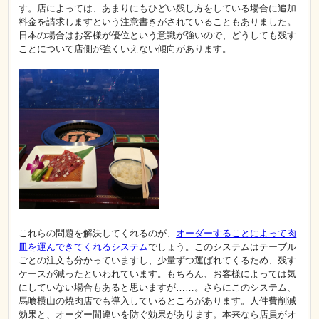
す。店によっては、あまりにもひどい残し方をしている場合に追加
料金を請求しますという注意書きがされていることもありました。
日本の場合はお客様が優位という意識が強いので、どうしても残す
ことについて店側が強くいえない傾向があります。
これらの問題を解決してくれるのが、
オーダーすることによって肉
皿を運んできてくれるシステム
でしょう。このシステムはテーブル
ごとの注文も分かっていますし、少量ずつ運ばれてくるため、残す
ケースが減ったといわれています。もちろん、お客様によっては気
にしていない場合もあると思いますが……。さらにこのシステム、
馬喰横山の焼肉店でも導入しているところがあります。人件費削減
効果と、オーダー間違いを防ぐ効果があります。本来なら店員がオ